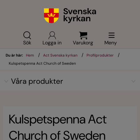
Sök
Logga in
Varukorg
Meny
/
/
/
Du är här:
Hem
Act Svenska kyrkan
Profilprodukter
Kulspetspenna Act Church of Sweden
Våra produkter
Kulspetspenna Act
Church of Sweden