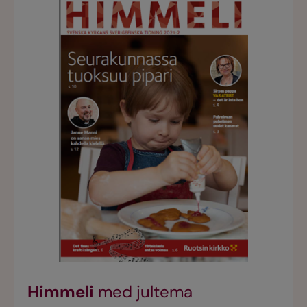
Himmeli
med jultema