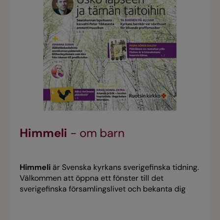
Himmeli
- om barn
Himmeli
är Svenska kyrkans sverigefinska tidning.
Välkommen att öppna ett fönster till det
sverigefinska församlingslivet och bekanta dig
med sverigefinnar i olika åldrar och livssituationer.
I detta nummer intervju med musikern Peter