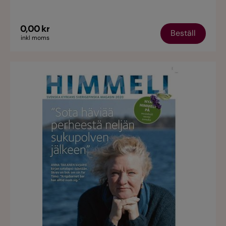
Tikkanen.
0,00 kr
Beställ
inkl moms